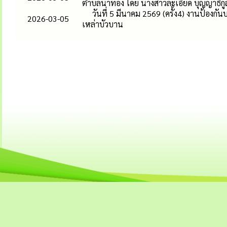
ตำบลนาทอง โดย นางสาวละเอียด บุญญาธิกู
วันที่ 5 มีนาคม 2569 (ครั้ง4) งานป้อง
2026-03-05
เหล่าบัวบาน