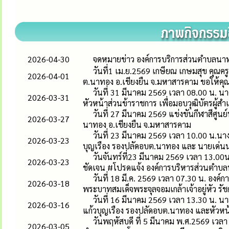
2026-04-30
จดหมายข่าว องค์การบริการส่วนตำบลนาท
วันที่1 เม.ย.2569 เกษียณ เกษมสุข คุณค
2026-04-01
ต.นาทอง อ.เชียงยืน จ.มหาสารคาม ขอให้คุณ
วันที่ 31 มีนาคม 2569 เวลา 08.00 น. 
2026-03-31
หัวหน้าส่วนข้าราชการ เพื่อมอบวุฒิบัตรผู้ส
วันที่ 27 มีนาคม 2569 แข่งขันกีฬาสีศ
2026-03-27
นาทอง อ.เชียงยืน จ.มหาสารคาม
วันที่ 23 มีนาคม 2569 เวลา 10.00 น.
2026-03-23
บุญเรือง รองปลัดอบต.นาทอง และ นายเด่นน
วันจันทร์ที่23 มีนาคม 2569 เวลา 13.00
2026-03-23
ชัดเจน #โปรดแจ้ง องค์การบริหารส่วนตำบ
วันที่ 18 มี.ค. 2569 เวลา 07.30 น. อง
2026-03-18
พระบาทสมเด็จพระจุลจอมเกล้าเจ้าอยู่หัว รัช
วันที่ 16 มีนาคม 2569 เวลา 13.30 น. 
2026-03-16
แก้วบุญเรือง รองปลัดอบต.นาทอง และหัวหน
วันพฤหัสบดี ที่ 5 มีนาคม พ.ศ.2569 เวล
2026-03-05